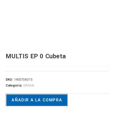
MULTIS EP 0 Cubeta
SKU:
140073A315
Categoría:
GRASA
AÑADIR A LA COMPRA