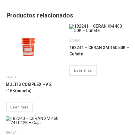
Productos relacionados
GRASA
182241 – CERAN XM 460 50K –
Cuñete
Leer más
GRASA
MULTIS COMPLEX HV 2
-16K(cubeta)
Leer más
GRASA