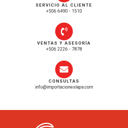
SERVICIO AL CLIENTE
+506 6490 - 1510
VENTAS Y ASESORÍA
+506 2226 - 7878
CONSULTAS
info@importacioneslapa.com