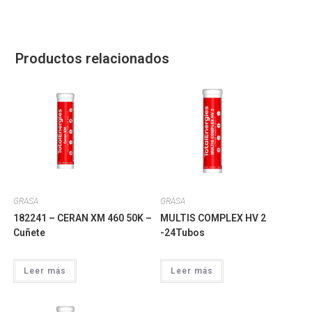
Productos relacionados
GRASA
GRASA
182241 – CERAN XM 460 50K –
MULTIS COMPLEX HV 2
Cuñete
-24Tubos
Leer más
Leer más