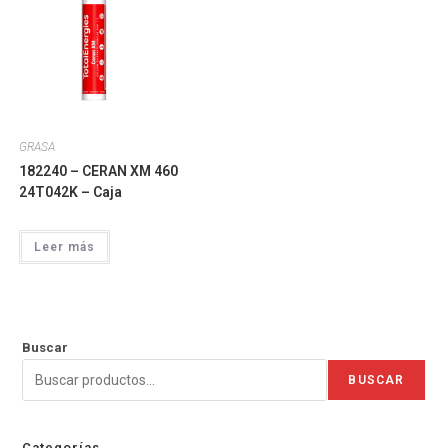
GRASA
182240 – CERAN XM 460
24T042K – Caja
Leer más
Buscar
BUSCAR
Categorías