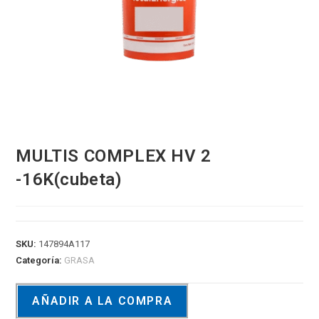
MULTIS COMPLEX HV 2
-16K(cubeta)
SKU:
147894A117
Categoría:
GRASA
AÑADIR A LA COMPRA