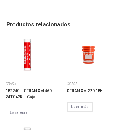
Productos relacionados
GRASA
GRASA
182240 – CERAN XM 460
CERAN XM 220 18K
24T042K – Caja
Leer más
Leer más