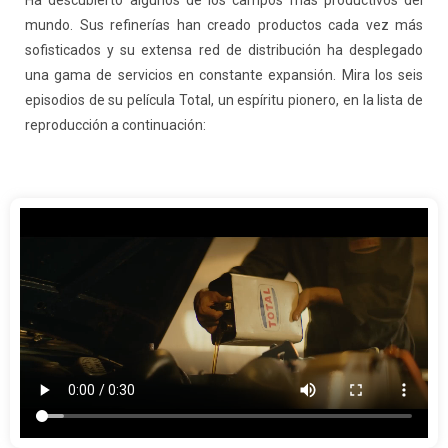
Ha descubierto algunos de los campos más productivos del
mundo. Sus refinerías han creado productos cada vez más
sofisticados y su extensa red de distribución ha desplegado
una gama de servicios en constante expansión. Mira los seis
episodios de su película Total, un espíritu pionero, en la lista de
reproducción a continuación: