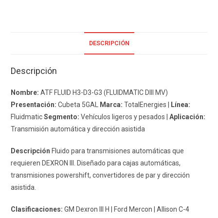
DESCRIPCIÓN
Descripción
Nombre:
ATF FLUID H3-D3-G3 (FLUIDMATIC DIII MV)
Presentación:
Cubeta 5GAL
Marca:
TotalEnergies |
Línea:
Fluidmatic
Segmento:
Vehículos ligeros y pesados |
Aplicación:
Transmisión automática y dirección asistida
Descripción
Fluido para transmisiones automáticas que
requieren DEXRON III. Diseñado para cajas automáticas,
transmisiones powershift, convertidores de par y dirección
asistida.
Clasificaciones:
GM Dexron III H | Ford Mercon | Allison C-4