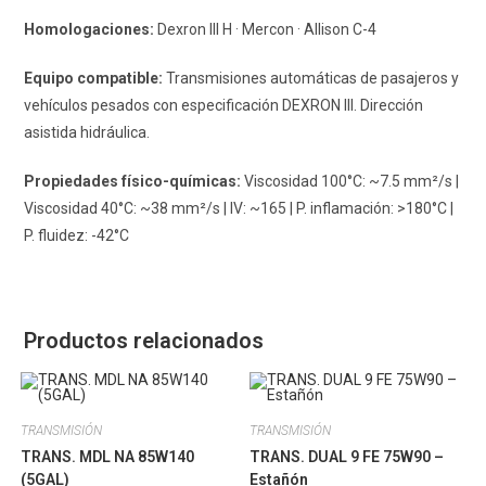
Homologaciones:
Dexron III H · Mercon · Allison C-4
Equipo compatible:
Transmisiones automáticas de pasajeros y
vehículos pesados con especificación DEXRON III. Dirección
asistida hidráulica.
Propiedades físico-químicas:
Viscosidad 100°C: ~7.5 mm²/s |
Viscosidad 40°C: ~38 mm²/s | IV: ~165 | P. inflamación: >180°C |
P. fluidez: -42°C
Productos relacionados
TRANSMISIÓN
TRANSMISIÓN
TRANS. MDL NA 85W140
TRANS. DUAL 9 FE 75W90 –
(5GAL)
Estañón