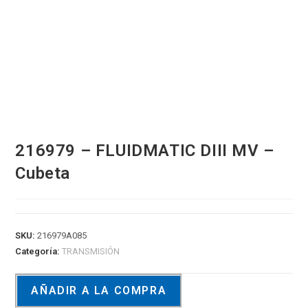
216979 – FLUIDMATIC DIII MV –
Cubeta
SKU:
216979A085
Categoría:
TRANSMISIÓN
AÑADIR A LA COMPRA