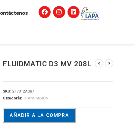
ontáctenos
FLUIDMATIC D3 MV 208L
SKU:
217012A087
Categoría:
TRANSMISIÓN
AÑADIR A LA COMPRA