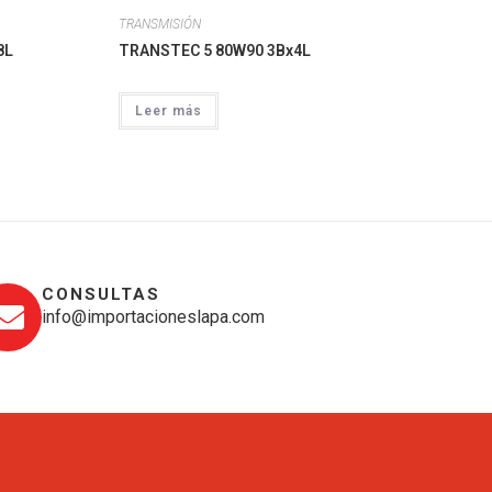
TRANSMISIÓN
8L
TRANSTEC 5 80W90 3Bx4L
Leer más
CONSULTAS
info@importacioneslapa.com