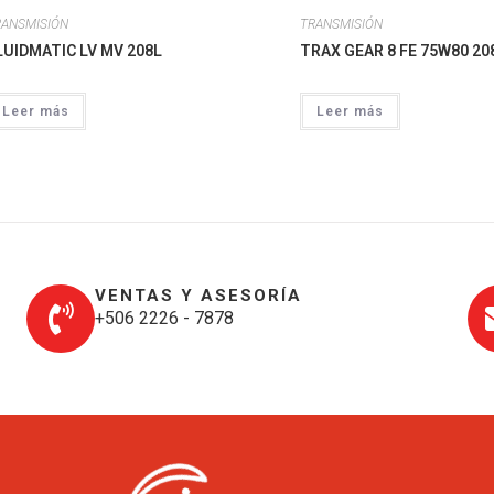
RANSMISIÓN
TRANSMISIÓN
LUIDMATIC LV MV 208L
TRAX GEAR 8 FE 75W80 20
Leer más
Leer más
VENTAS Y ASESORÍA
+506 2226 - 7878