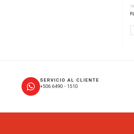
T
F
SERVICIO AL CLIENTE
+506 6490 - 1510