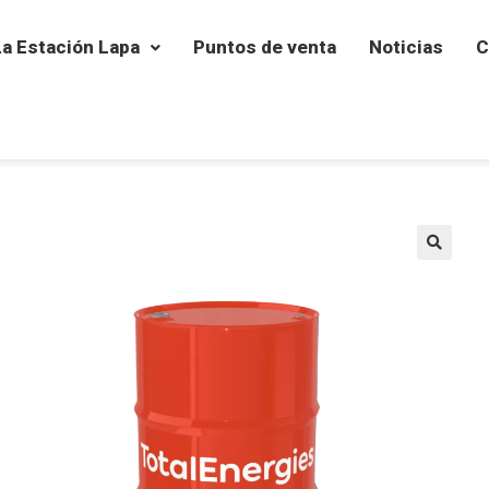
La Estación Lapa
Puntos de venta
Noticias
C