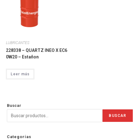
LUBRICANTES
228338 – QUARTZ INEO X EC6
0W20 – Estañon
Leer más
Buscar
BUSCAR
Categorías