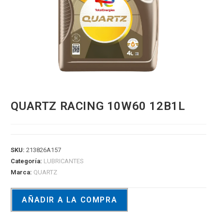
QUARTZ RACING 10W60 12B1L
SKU:
213826A157
Categoría:
LUBRICANTES
Marca:
QUARTZ
AÑADIR A LA COMPRA