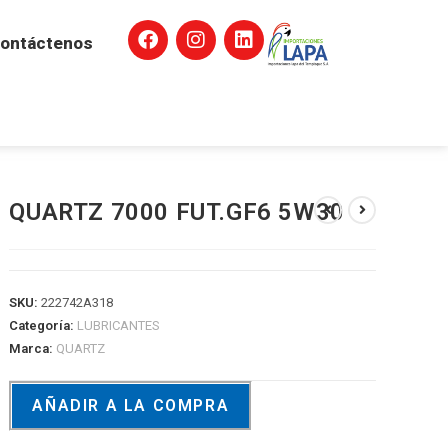
ontáctenos
QUARTZ 7000 FUT.GF6 5W30
SKU:
222742A318
Categoría:
LUBRICANTES
Marca:
QUARTZ
AÑADIR A LA COMPRA