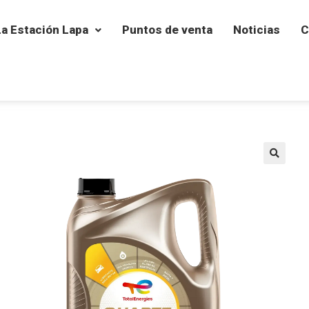
La Estación Lapa
Puntos de venta
Noticias
C