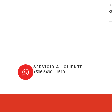
L
R
SERVICIO AL CLIENTE
+506 6490 - 1510