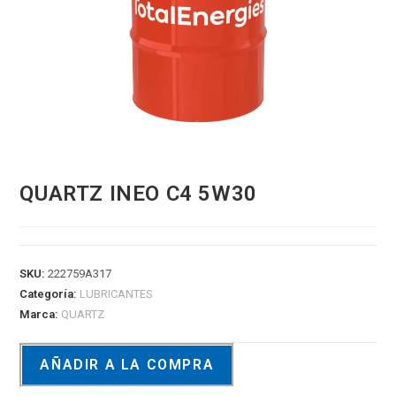
QUARTZ INEO C4 5W30
SKU:
222759A317
Categoría:
LUBRICANTES
Marca:
QUARTZ
AÑADIR A LA COMPRA