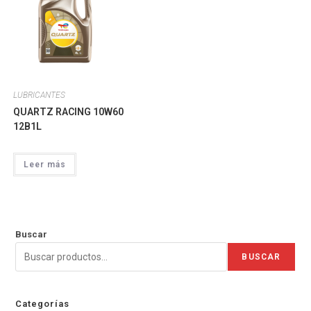
LUBRICANTES
QUARTZ RACING 10W60
12B1L
Leer más
Buscar
BUSCAR
Categorías