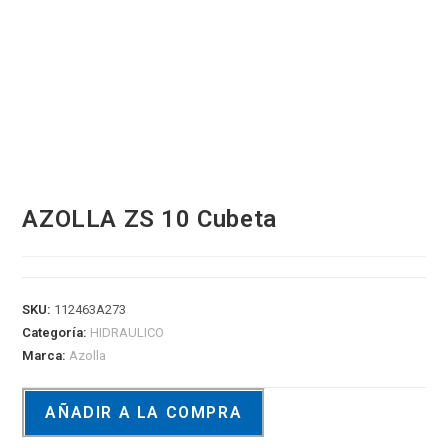
AZOLLA ZS 10 Cubeta
SKU:
112463A273
Categoría:
HIDRAULICO
Marca:
Azolla
AÑADIR A LA COMPRA