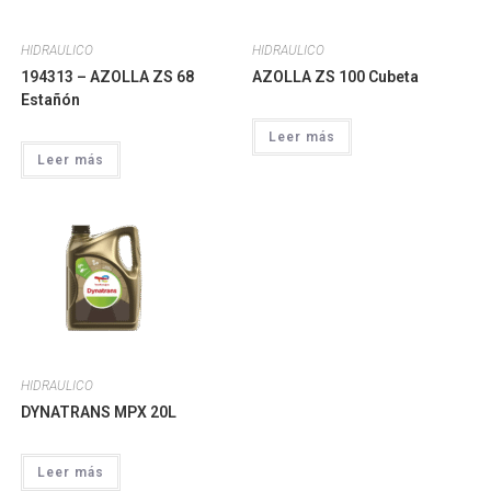
HIDRAULICO
HIDRAULICO
194313 – AZOLLA ZS 68
AZOLLA ZS 100 Cubeta
Estañón
Leer más
Leer más
HIDRAULICO
DYNATRANS MPX 20L
Leer más