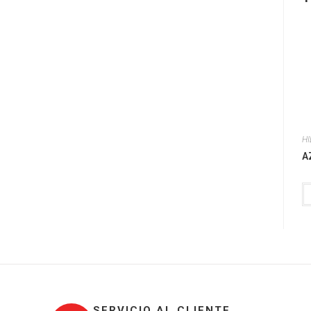
H
A
SERVICIO AL CLIENTE