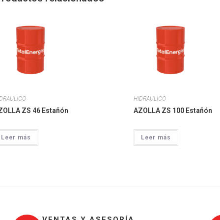
IDRAULICO
HIDRAULICO
ZOLLA ZS 46 Estañón
AZOLLA ZS 100 Estañón
Leer más
Leer más
VENTAS Y ASESORÍA