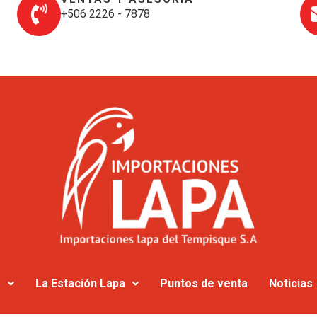
+506 2226 - 7878
s
La Estación Lapa
Puntos de venta
Noticias