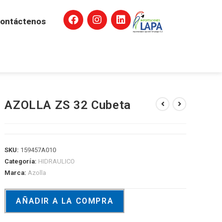
ontáctenos
AZOLLA ZS 32 Cubeta
SKU:
159457A010
Categoría:
HIDRAULICO
Marca:
Azolla
AÑADIR A LA COMPRA