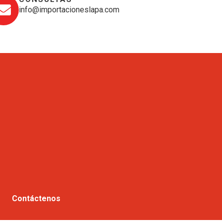
info@importacioneslapa.com
Contáctenos