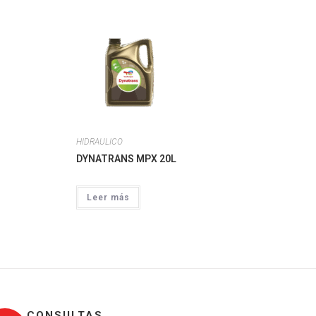
HIDRAULICO
DYNATRANS MPX 20L
Leer más
CONSULTAS